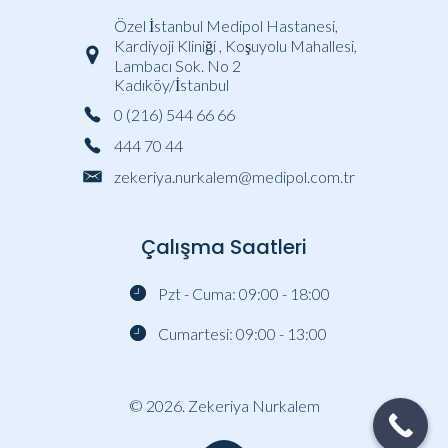
Özel İstanbul Medipol Hastanesi,
Kardiyoji Kliniği , Koşuyolu Mahallesi,
Lambacı Sok. No 2
Kadıköy/İstanbul
0 (216) 544 66 66
444 70 44
zekeriya.nurkalem@medipol.com.tr
Çalışma Saatleri
Pzt - Cuma: 09:00 - 18:00
Cumartesi: 09:00 - 13:00
© 2026. Zekeriya Nurkalem