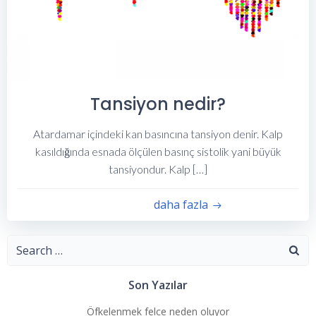
Tansiyon nedir?
Atardamar içindeki kan basıncına tansiyon denir. Kalp
kasıldığında esnada ölçülen basınç sistolik yani büyük
tansiyondur. Kalp […]
daha fazla
Search
for:
Son Yazılar
Öfkelenmek felce neden oluyor