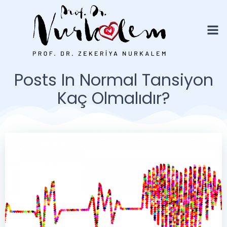
İçeriğe
geç
Posts In Normal Tansiyon
Kaç Olmalıdır?